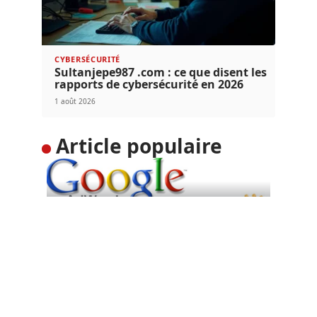
CYBERSÉCURITÉ
Sultanjepe987 .com : ce que disent les
rapports de cybersécurité en 2026
1 août 2026
Article populaire
DIGITAL
Google Adwords : toujours
un levier incontournable
Google Adwords est un programme de liens
commerciaux mis à la disposition
…