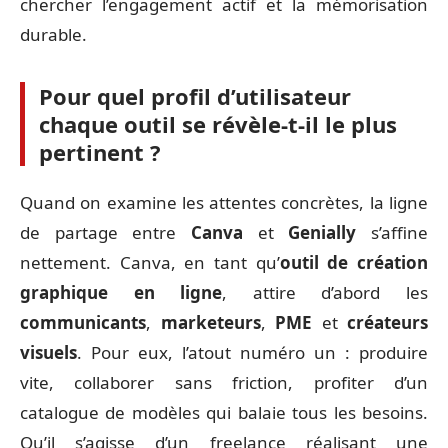
chercher l’engagement actif et la mémorisation
durable.
Pour quel profil d’utilisateur
chaque outil se révèle-t-il le plus
pertinent ?
Quand on examine les attentes concrètes, la ligne
de partage entre
Canva
et
Genially
s’affine
nettement. Canva, en tant qu’
outil de création
graphique en ligne
, attire d’abord les
communicants
,
marketeurs
,
PME
et
créateurs
visuels
. Pour eux, l’atout numéro un : produire
vite, collaborer sans friction, profiter d’un
catalogue de modèles qui balaie tous les besoins.
Qu’il s’agisse d’un freelance réalisant une