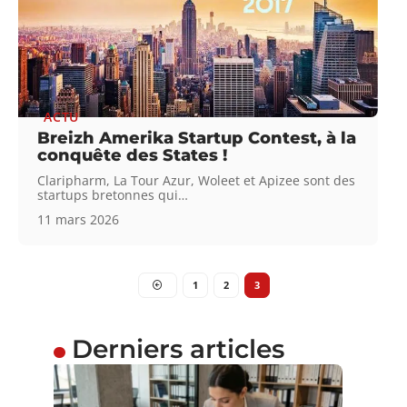
ACTU
Breizh Amerika Startup Contest, à la
conquête des States !
Claripharm, La Tour Azur, Woleet et Apizee sont des
startups bretonnes qui
…
11 mars 2026
1
2
3
Derniers articles