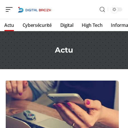
Actu
Cybersécurité
Digital
High Tech
Informa
Actu