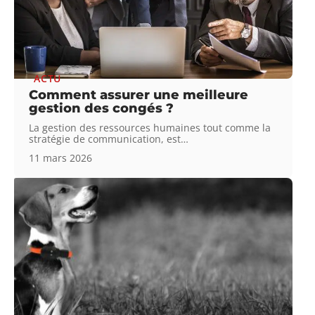
ACTU
Comment assurer une meilleure
gestion des congés ?
La gestion des ressources humaines tout comme la
stratégie de communication, est
…
11 mars 2026