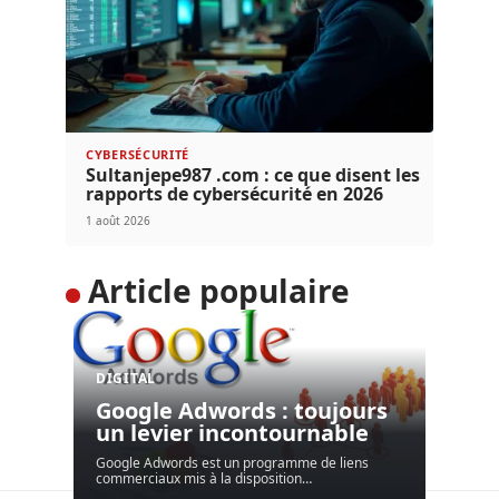
CYBERSÉCURITÉ
Sultanjepe987 .com : ce que disent les
rapports de cybersécurité en 2026
1 août 2026
Article populaire
DIGITAL
Google Adwords : toujours
un levier incontournable
Google Adwords est un programme de liens
commerciaux mis à la disposition
…