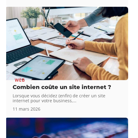
WEB
Combien coûte un site internet ?
Lorsque vous décidez (enfin) de créer un site
internet pour votre business,
…
11 mars 2026