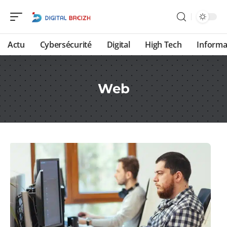
Actu
Cybersécurité
Digital
High Tech
Informa
Web