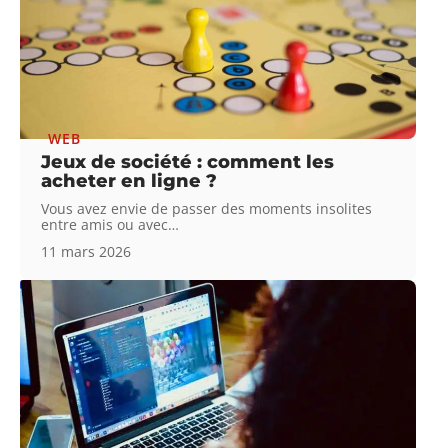
WEB
Jeux de société : comment les
acheter en ligne ?
Vous avez envie de passer des moments insolites
entre amis ou avec
…
11 mars 2026