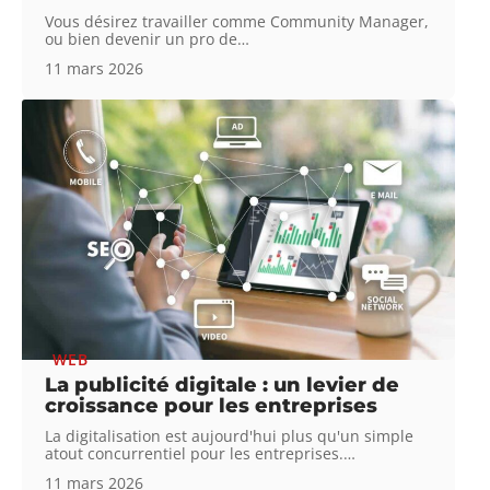
Vous désirez travailler comme Community Manager,
ou bien devenir un pro de
…
11 mars 2026
WEB
La publicité digitale : un levier de
croissance pour les entreprises
La digitalisation est aujourd'hui plus qu'un simple
atout concurrentiel pour les entreprises.
…
11 mars 2026