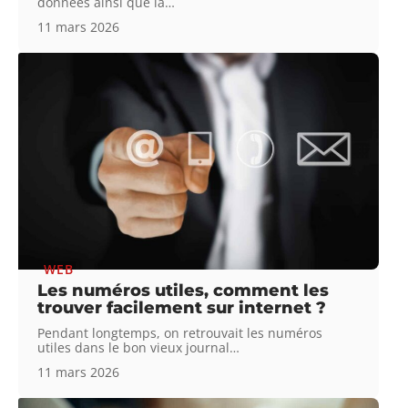
données ainsi que la
…
11 mars 2026
WEB
Les numéros utiles, comment les
trouver facilement sur internet ?
Pendant longtemps, on retrouvait les numéros
utiles dans le bon vieux journal
…
11 mars 2026