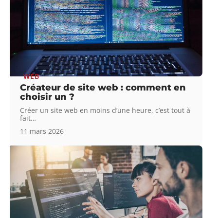
WEB
Créateur de site web : comment en
choisir un ?
Créer un site web en moins d’une heure, c’est tout à
fait
…
11 mars 2026