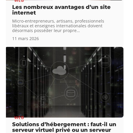
WEB
Les nombreux avantages d’un site
internet
Micro-entrepreneurs, artisans, professionnels
libéraux et enseignes internationales doivent
désormais posséder leur propre
…
11 mars 2026
WEB
Solutions d’hébergement : faut-il un
serveur virtuel privé ou un serveur