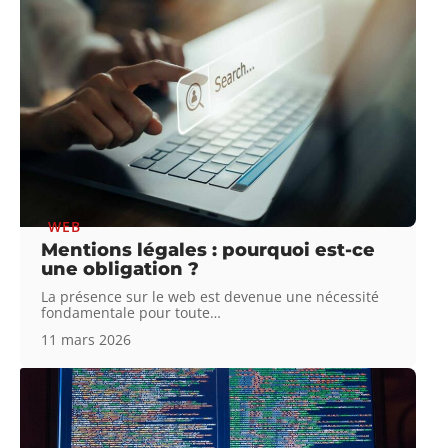
WEB
Mentions légales : pourquoi est-ce
une obligation ?
La présence sur le web est devenue une nécessité
fondamentale pour toute
…
11 mars 2026