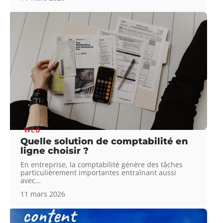
WEB
Quelle solution de comptabilité en
ligne choisir ?
En entreprise, la comptabilité génère des tâches
particulièrement importantes entraînant aussi
avec
…
11 mars 2026