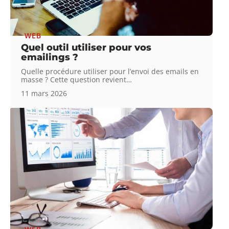
WEB
Quel outil utiliser pour vos
emailings ?
Quelle procédure utiliser pour l’envoi des emails en
masse ? Cette question revient
…
11 mars 2026